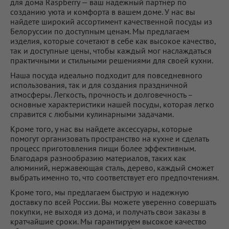
для дома Raspberry — ваш надежный партнер по
созданию уюта и комфорта в вашем доме. У нас вы
найдете широкий ассортимент качественной посуды из
Белоруссии по доступным ценам. Мы предлагаем
изделия, которые сочетают в себе как высокое качество,
так и доступные цены, чтобы каждый мог наслаждаться
практичными и стильными решениями для своей кухни.
Наша посуда идеально подходит для повседневного
использования, так и для создания праздничной
атмосферы. Легкость, прочность и долговечность –
основные характеристики нашей посуды, которая легко
справится с любыми кулинарными задачами.
Кроме того, у нас вы найдете аксессуары, которые
помогут организовать пространство на кухне и сделать
процесс приготовления пищи более эффективным.
Благодаря разнообразию материалов, таких как
алюминий, нержавеющая сталь, дерево, каждый сможет
выбрать именно то, что соответствует его предпочтениям.
Кроме того, мы предлагаем быструю и надежную
доставку по всей России. Вы можете уверенно совершать
покупки, не выходя из дома, и получать свои заказы в
кратчайшие сроки. Мы гарантируем высокое качество