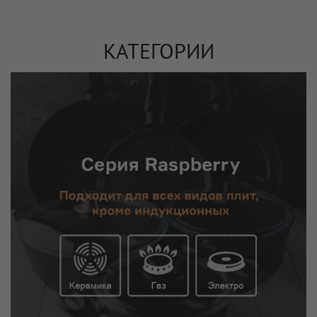
КАТЕГОРИИ