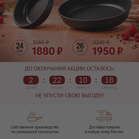
ДО ОКОНЧАНИЯ АКЦИИ ОСТАЛОСЬ:
:
:
:
2
22
10
17
НЕ УПУСТИ СВОЮ ВЫГОДУ!
Собственное производство
Доставка товаров
по уникальной технологии
в любую точку России