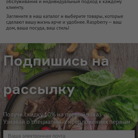
обслуживания и индивидуальный подход к каждому
клиенту.
Загляните в наш каталог и выберите товары, которые
сделают вашу жизнь ярче и удобнее. Raspberry — ваш
дом, ваша посуда, ваш стиль!
Подпишиcь на
рассылку
Получи скидку 10% на первый заказ
Узнавай о специальных предложениях первым