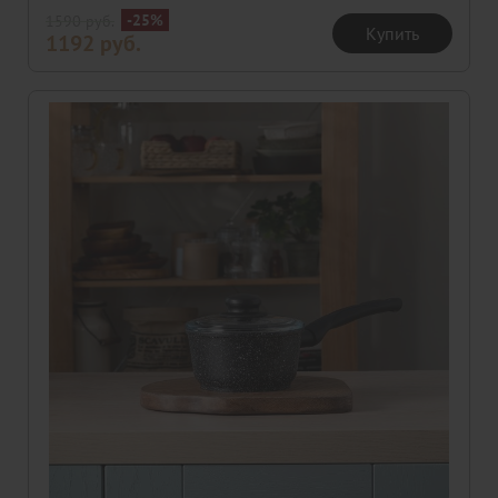
-25%
1590
руб.
Купить
1192
руб.
Скидка