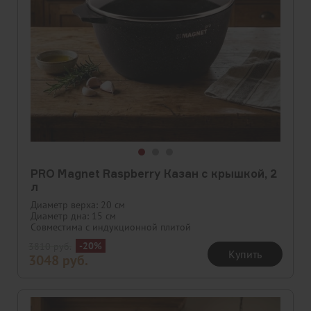
PRO Magnet Raspberry Казан с крышкой, 2
л
Диаметр верха: 20 см
Диаметр дна: 15 см
Совместима с индукционной плитой
-20%
3810
руб.
Купить
3048
руб.