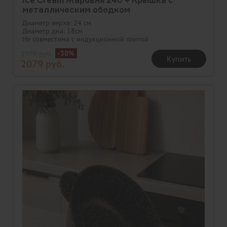
Ice Cream Жаровня 240 + Крышка с
металлическим ободком
Диаметр верха: 24 см
Диаметр дна: 18см
Не совместима с индукционной плитой
-30%
2970
руб.
Купить
2079
руб.
Скидка
Новинка