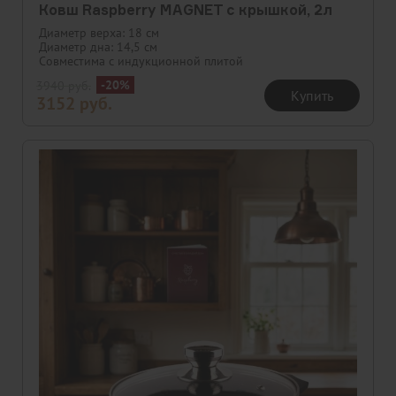
Ковш Raspberry MAGNET с крышкой, 2л
Диаметр верха: 18 см
Диаметр дна: 14,5 см
Совместима с индукционной плитой
-20%
3940
руб.
Купить
3152
руб.
Скидка
Новинка