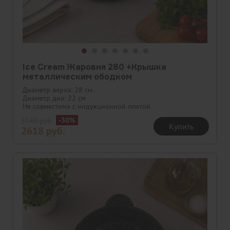
Ice Cream Жаровня 280 +Крышка
металлическим ободком
Диаметр верха: 28 см
Диаметр дна: 22 см
Не совместима с индукционной плитой
-30%
3740
руб.
Купить
2618
руб.
Скидка
Новинка