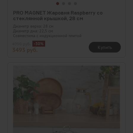
PRO MAGNET Жаровня Raspberry со
стеклянной крышкой, 28 см
Диаметр верха: 28 см
Диаметр дна: 22,5 см
Совместима с индукционной плитой
-30%
4990
руб.
Купить
3493
руб.
Скидка