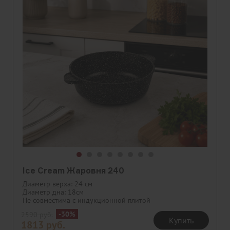
Ice Cream Жаровня 240
Диаметр верха: 24 см
Диаметр дна: 18см
Не совместима с индукционной плитой
-30%
2590
руб.
Купить
1813
руб.