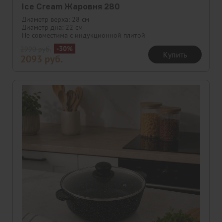
Ice Cream Жаровня 280
Диаметр верха: 28 см
Диаметр дна: 22 см
Не совместима с индукционной плитой
-30%
2990
руб.
Купить
2093
руб.
Скидка
Новинка