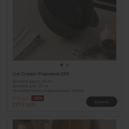
Ice Cream Жаровня 260
Диаметр верха: 26 см
Диаметр дна: 20 см
Не совместима с индукционной плитой
-30%
2790
руб.
Купить
1953
руб.
Скидка
Новинка