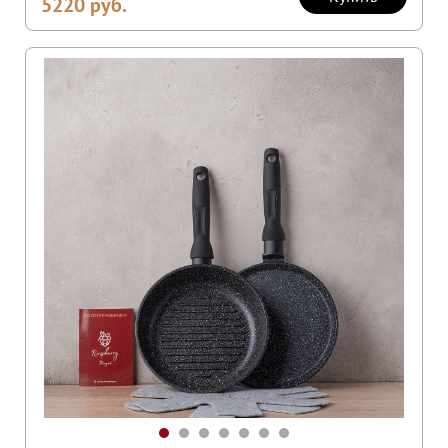
5220
руб.