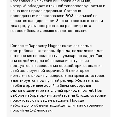
изготовлена из литого пищевого алюминия,
который обладает отличной теплопроводностью и
не наносит вреда здоровью. Согласно
проведенным исследованиям ВОЗ алюминий не
является канцерогеном. За счет толстых стенок и
дна продукты прогреваются равномерно, а
готовое блюдо дольше остается теплым.
Комплект Rapsberry Magnet включает самые
востребованные товары бренда, подходящие для
выполнения повседневных кулинарных задач. Так,
они подойдут для обжаривания и тушения
продуктов, пассерования овощей, приготовления
стейков с румяной корочкой. В некоторые
комплекты входит универсальная крышка, которая
адаптируется под нужный размер. Желательно,
чтобы в арсенале хозяйки были сковороды
разного диаметра на случай прихода гостей. При
выборе набора ориентируйтесь на блюда, которые
присутствуют в вашем рационе. Посуда
небольшого объема подойдет для приготовления
порций на 1-2 человек.