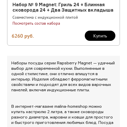
Набор № 9 Magnet: Гриль 24 + Блинная
сковорода 24 + Два Защитных вкладыша
Совместима с индукционной плитой
Посмотреть состав набора
6260
руб.
Купить
Наборы посуды серии Rapsberry Magnet — удачный
выбор для современной кухни. Выполненные в
одной стилистике, они отлично впишутся в
интерьер. Изделия обладают ферромагнитными
свойствами и подходят для всех видов варочных
панелей, включая индукционные плиты.
В интернет-магазине malina-homeshop можно
купить кастрюлю 2 литра, а также сковороды
разного диаметра, жаровни и ковши для простого
и быстрого приготовления любимых блюд. Посуда