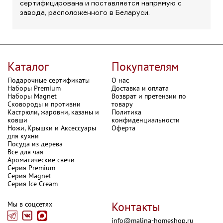
сертифицирована и поставляется напрямую с
завода, расположенного в Беларуси.
Каталог
Покупателям
Подарочные сертификаты
О нас
Наборы Premium
Доставка и оплата
Наборы Magnet
Возврат и претензии по
Сковороды и противни
товару
Кастрюли, жаровни, казаны и
Политика
ковши
конфиденциальности
Ножи, Крышки и Аксессуары
Оферта
для кухни
Посуда из дерева
Все для чая
Ароматические свечи
Серия Premium
Серия Magnet
Серия Ice Cream
Контакты
Мы в соцсетях
info@malina-homeshop.ru
