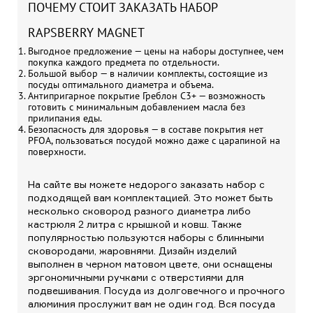
ПОЧЕМУ СТОИТ ЗАКАЗАТЬ НАБОР
RAPSBERRY MAGNET
Выгодное предложение — цены на наборы доступнее, чем
покупка каждого предмета по отдельности.
Большой выбор — в наличии комплекты, состоящие из
посуды оптимального диаметра и объема.
Антипригарное покрытие Греблон C3+ — возможность
готовить с минимальным добавлением масла без
прилипания еды.
Безопасность для здоровья — в составе покрытия нет
PFOA, пользоваться посудой можно даже с царапиной на
поверхности.
На сайте вы можете недорого заказать набор с
подходящей вам комплектацией. Это может быть
несколько сковород разного диаметра либо
кастрюля 2 литра с крышкой и ковш. Также
популярностью пользуются наборы с блинными
сковородами, жаровнями. Дизайн изделий
выполнен в черном матовом цвете, они оснащены
эргономичными ручками с отверстиями для
подвешивания. Посуда из долговечного и прочного
алюминия прослужит вам не один год. Вся посуда