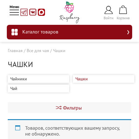
Войти
Корзина
Каталог товаров
Главная
/
Все для чая
/
Чашки
ЧАШКИ
Чайники
Чашки
Чай
Фильтры
Товаров, соответствующих вашему запросу,
не обнаружено.