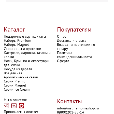
Каталог
Покупателям
Подарочные сертификаты
О нас
Наборы Premium
Доставка и оплата
Наборы Magnet
Возврат и претензии по
Сковороды и противни
товару
Кастрюли, жаровни, казаны и
Политика
ковши
конфиденциальности
Ножи, Крышки и Аксессуары
Оферта
для кухни
Посуда из дерева
Все для чая
Ароматические свечи
Серия Premium
Серия Magnet
Серия Ice Cream
Контакты
Мы в соцсетях
info@malina-homeshop.ru

Принимаем к оплате:
8(800)201-85-14
