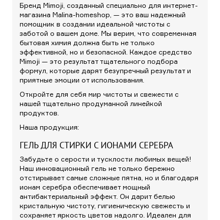
Бренд Mimoji, созданный специально для интернет-
магазина Malina-homeshop, — это ваш надежный
помощник в создании идеальной чистоты с
заботой о вашем доме. Мы верим, что современная
бытовая химия должна быть не только
эффективной, но и безопасной. Каждое средство
Mimoji — это результат тщательного подбора
формул, которые дарят безупречный результат и
приятные эмоции от использования.
Откройте для себя мир чистоты и свежести с
нашей тщательно продуманной линейкой
продуктов.
Наша продукция:
ГЕЛЬ ДЛЯ СТИРКИ С ИОНАМИ СЕРЕБРА
Забудьте о серости и тусклости любимых вещей!
Наш инновационный гель не только бережно
отстирывает самые сложные пятна, но и благодаря
ионам серебра обеспечивает мощный
антибактериальный эффект. Он дарит белью
кристальную чистоту, гигиеническую свежесть и
сохраняет яркость цветов надолго. Идеален для