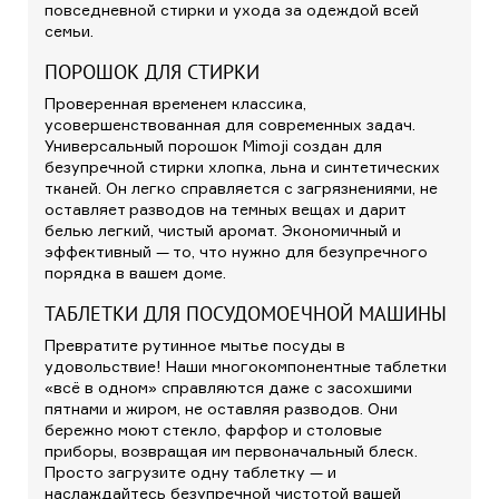
повседневной стирки и ухода за одеждой всей
семьи.
ПОРОШОК ДЛЯ СТИРКИ
Проверенная временем классика,
усовершенствованная для современных задач.
Универсальный порошок Mimoji создан для
безупречной стирки хлопка, льна и синтетических
тканей. Он легко справляется с загрязнениями, не
оставляет разводов на темных вещах и дарит
белью легкий, чистый аромат. Экономичный и
эффективный — то, что нужно для безупречного
порядка в вашем доме.
ТАБЛЕТКИ ДЛЯ ПОСУДОМОЕЧНОЙ МАШИНЫ
Превратите рутинное мытье посуды в
удовольствие! Наши многокомпонентные таблетки
«всё в одном» справляются даже с засохшими
пятнами и жиром, не оставляя разводов. Они
бережно моют стекло, фарфор и столовые
приборы, возвращая им первоначальный блеск.
Просто загрузите одну таблетку — и
наслаждайтесь безупречной чистотой вашей