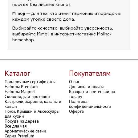
посуды без лишних хлопот.
Mimoji — для тех, кто ценит гармонию и порядок в
каждом уголке своего дома.
Выбирайте качество, выбирайте уверенность,
выбирайте Mimoji в интернет-магазине Malina-
homeshop.
Каталог
Покупателям
Подарочные сертификаты
О нас
Наборы Premium
Доставка и оплата
Наборы Magnet
Возврат и претензии по
Сковороды и противни
товару
Кастрюли, жаровни, казаны и
Политика
ковши
конфиденциальности
Ножи, Крышки и Аксессуары
Оферта
для кухни
Посуда из дерева
Все для чая
Ароматические свечи
Серия Premium