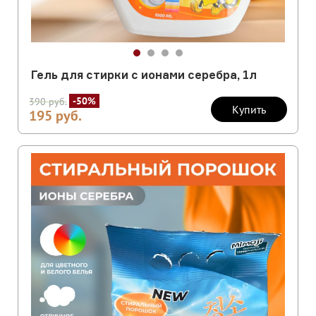
Гель для стирки с ионами серебра, 1л
-50%
390
руб.
Купить
195
руб.
Скидка