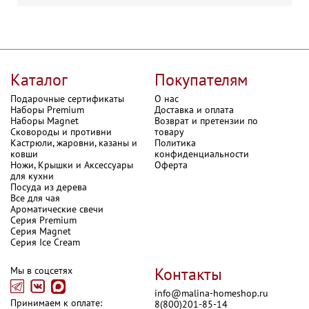
Каталог
Покупателям
Подарочные сертификаты
О нас
Наборы Premium
Доставка и оплата
Наборы Magnet
Возврат и претензии по
Сковороды и противни
товару
Кастрюли, жаровни, казаны и
Политика
ковши
конфиденциальности
Ножи, Крышки и Аксессуары
Оферта
для кухни
Посуда из дерева
Все для чая
Ароматические свечи
Серия Premium
Серия Magnet
Серия Ice Cream
Контакты
Мы в соцсетях
info@malina-homeshop.ru

Принимаем к оплате:
8(800)201-85-14
