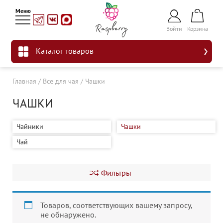
Войти
Корзина
Каталог товаров
Главная
/
Все для чая
/
Чашки
ЧАШКИ
Чайники
Чашки
Чай
Фильтры
Товаров, соответствующих вашему запросу,
не обнаружено.