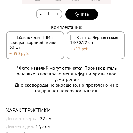
-
+
Купить
Комплектация:
Таблетки для ППМ в
Крышка Черная малая
водорастворимой пленке
18/20/22 см
30 шт
+ 712 руб.
+ 390 руб.
* Фото изделий могут отличатся. Производитель
оставляет свое право менять фурнитуру на свое
усмотрение
Дно сковороды не окрашено, но проточено и не
поцарапает поверхность плиты
ХАРАКТЕРИСТИКИ
Диаметр верха:
22 см
Диаметр дна:
17,5 см