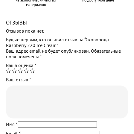
из экологически чистых
по доступной цене
материалов
ОТЗЫВЫ
Отзывов пока нет.
Будьте первым, кто оставил отзыв на “Сковорода
Raspberry 220 Ice Cream”
Ваш адрес email не будет опубликован.
Обязательные
поля помечены
*
Ваша оценка
*
Ваш отзыв
*
Имя
*
Email
*